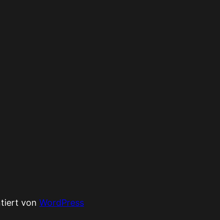
ntiert von
WordPress