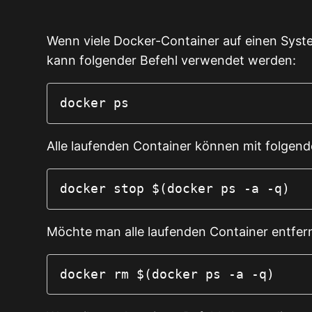
Wenn viele Docker-Container auf einen Syst
kann folgender Befehl verwendet werden:
docker ps
Alle laufenden Container können mit folgen
docker stop $(docker ps -a -q)
Möchte man alle laufenden Container entfer
docker rm $(docker ps -a -q)