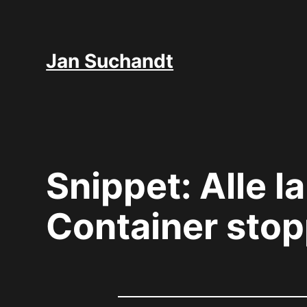
Zum
Inhalt
springen
Jan Suchandt
Snippet: Alle 
Container sto