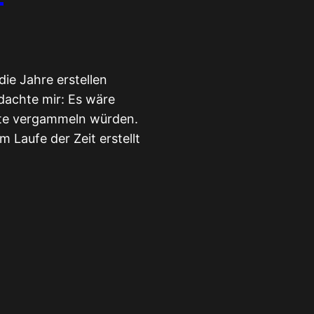
ie Jahre erstellen
 dachte mir: Es wäre
atte vergammeln würden.
 Laufe der Zeit erstellt