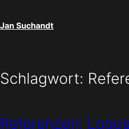
Zum
Inhalt
springen
Jan Suchandt
Schlagwort:
Refer
Referenzen: Logo