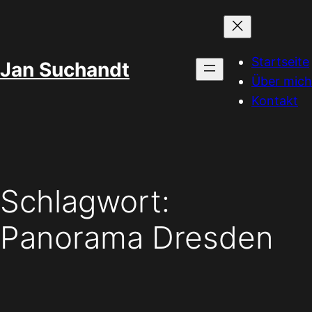
Zum
Inhalt
springen
Startseite
Jan Suchandt
Über mich
Kontakt
Schlagwort:
Panorama Dresden