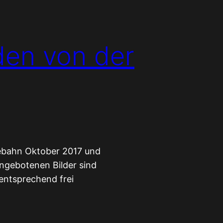
den von der
ebahn Oktober 2017 und
 angebotenen Bilder sind
entsprechend frei