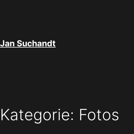
Zum
Inhalt
springen
Jan Suchandt
Kategorie:
Fotos