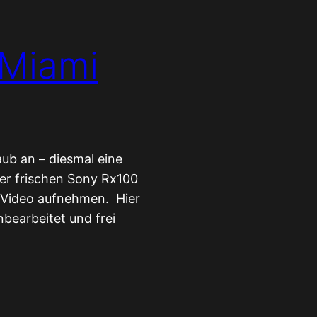
 Miami
ub an – diesmal eine
er frischen Sony Rx100
d Video aufnehmen. Hier
bearbeitet und frei